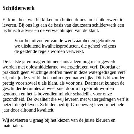
Schilderwerk
Er komt heel wat bij kijken om buiten duurzaam schilderwerk te
leveren. Bij ons ligt aan de basis van duurzaam schilderwerk een
technisch advies en de verwachtingen van de klant.
Voor het uitvoeren van de werkzaamheden gebruiken
we uitsluitend kwaliteitsproducten, die geheel volgens
de geldende regels worden verwerkt.
De laatste jaren mag er binnenshuis alleen nog maar gewerkt
worden met oplosmiddelarme, watergedragen verf. Doordat er
praktisch geen vluchtige stoffen meer in deze watergedragen verf
zit, ruik je de verf bij het aanbrengen nauwelijks. Dit is bijzonder
prettig voor zowel u als klant, als voor ons. Daarnaast kunnen de
geschilderde ruimtes al weer snel door u in gebruik worden
genomen en het is bovendien minder schadelijk voor onze
gezondheid. De kwaliteit die wij leveren met watergedragen verf is
hetzelfde gebleven. Schildersbedrijf Groeneweg levert u het hele
jaar door allround kwaliteit.
Wij adviseren u graag bij het kiezen van de juiste kleuren en
materialen.