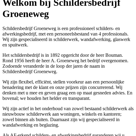
Welkom bij Schildersbedrijf
Groeneweg
Schildersbedrijf Groeneweg is een professioneel schilders- en
afwerkingsbedrijf, met een personeelsbestand van 4 professionals.
Wij zijn gespecialiseerd in schilderwerk, wandafwerking, glaswerk
en spuitwerk.
Het schildersbedrijf is in 1892 opgericht door de heer Bouman.
Rond 1956 heeft de heer A. Groeneweg het bedrijf overgenomen.
Zodoende veranderde in de loop der jaren de naam in
Schildersbedrijf Groeneweg.
Wij zijn flexibel, efficiënt, stellen voorkeur aan een persoonlijke
benadering met de klant en onze prijzen zijn concurrerend. Wij
denken met u mee en geven graag een op maat gesneden advies. En
bovenal; we houden het helder en transparant.
Wij zijn actief in het onderhoud van zowel bestaand schilderwerk als
nieuwbouw schilderwerk aan woningen, winkels en kantoren;
zowel binnen als buiten. Daarnaast zijn wij gespecialiseerd in
wandafwerking en beglazing.
Als AF-erkend schilders- en afwerkingsbedrijf garanderen wij u