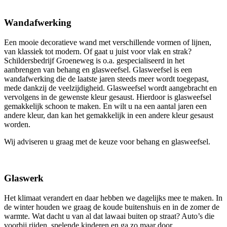
Wandafwerking
Een mooie decoratieve wand met verschillende vormen of lijnen,
van klassiek tot modern. Of gaat u juist voor vlak en strak?
Schildersbedrijf Groeneweg is o.a. gespecialiseerd in het
aanbrengen van behang en glasweefsel. Glasweefsel is een
wandafwerking die de laatste jaren steeds meer wordt toegepast,
mede dankzij de veelzijdigheid. Glasweefsel wordt aangebracht en
vervolgens in de gewenste kleur gesaust. Hierdoor is glasweefsel
gemakkelijk schoon te maken. En wilt u na een aantal jaren een
andere kleur, dan kan het gemakkelijk in een andere kleur gesaust
worden.
Wij adviseren u graag met de keuze voor behang en glasweefsel.
Glaswerk
Het klimaat verandert en daar hebben we dagelijks mee te maken. In
de winter houden we graag de koude buitenshuis en in de zomer de
warmte. Wat dacht u van al dat lawaai buiten op straat? Auto’s die
voorbij rijden, spelende kinderen en ga zo maar door.