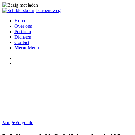
Home
Over ons
Portfolio
Diensten
Contact
Menu
Menu
Vorige
Volgende